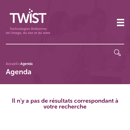
Technologies Wallonnes
de l'image, du son et du texte
Accueil
›
Agenda
Agenda
Il n'y a pas de résultats correspondant à
votre recherche