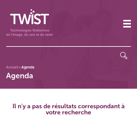
Technologies Wallonnes
de l'image, du son et du texte
Accueil
›
Agenda
Agenda
Il n'y a pas de résultats correspondant à
votre recherche