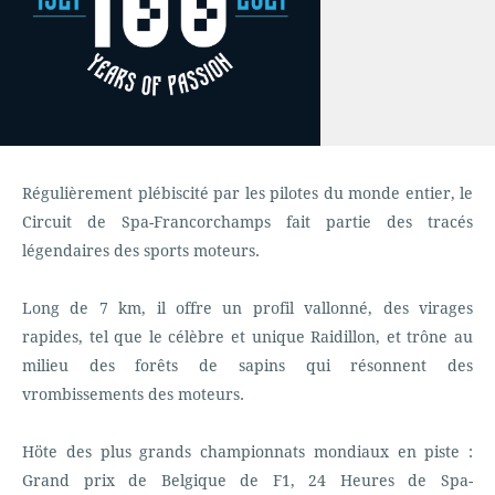
Régulièrement plébiscité par les pilotes du monde entier, le
Circuit de Spa-Francorchamps fait partie des tracés
légendaires des sports moteurs.
Long de 7 km, il offre un profil vallonné, des virages
rapides, tel que le célèbre et unique Raidillon, et trône au
milieu des forêts de sapins qui résonnent des
vrombissements des moteurs.
Höte des plus grands championnats mondiaux en piste :
Grand prix de Belgique de F1, 24 Heures de Spa-