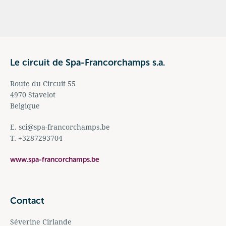
Le circuit de Spa-Francorchamps s.a.
Route du Circuit 55
4970 Stavelot
Belgique
E.
sci@spa-francorchamps.be
T. +3287293704
www.spa-francorchamps.be
Contact
Séverine Cirlande