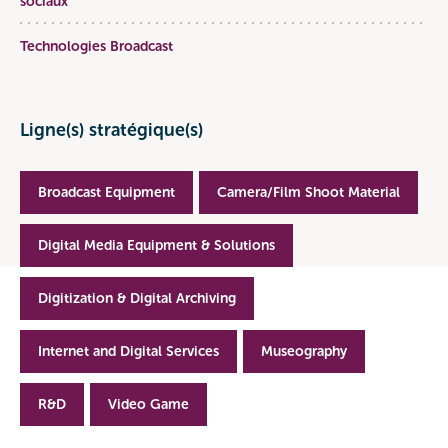
sociaux
Technologies Broadcast
Ligne(s) stratégique(s)
Broadcast Equipment
Camera/Film Shoot Material
Digital Media Equipment & Solutions
Digitization & Digital Archiving
Internet and Digital Services
Museography
R&D
Video Game