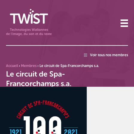
Technologies Wallonnes
de l'image, du son et du texte
Voir tous nos membres
Accueil
›
Membres
›
Le circuit de Spa-Francorchamps s.a.
Le circuit de Spa-
Francorchamps s.a.