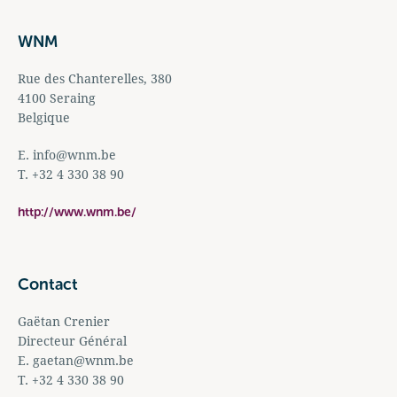
WNM
Rue des Chanterelles, 380
4100 Seraing
Belgique
E.
info@wnm.be
T. +32 4 330 38 90
http://www.wnm.be/
Contact
Gaëtan Crenier
Directeur Général
E.
gaetan@wnm.be
T. +32 4 330 38 90